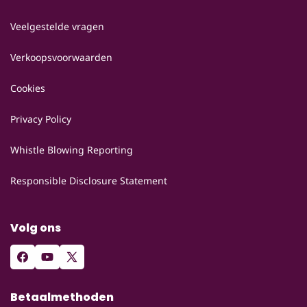
Veelgestelde vragen
Verkoopsvoorwaarden
Cookies
Privacy Policy
Whistle Blowing Reporting
Responsible Disclosure Statement
Volg ons
Facebook
YouTube
X
(voorheen
Betaalmethoden
Twitter)