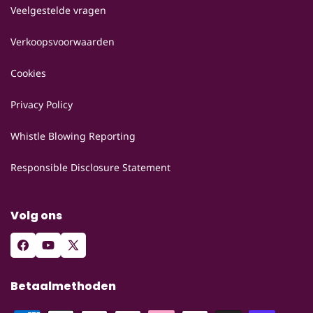
Veelgestelde vragen
Verkoopsvoorwaarden
Cookies
Privacy Policy
Whistle Blowing Reporting
Responsible Disclosure Statement
Volg ons
Facebook
YouTube
X
(voorheen
Betaalmethoden
Twitter)