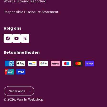
Whistle Blowing Reporting
Responsible Disclosure Statement
Volg ons
Facebook
YouTube
X
(voorheen
Betaalmethoden
Twitter)
Nederlands
© 2026,
Van In Webshop