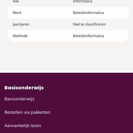
Vak
Informatica
Merk
Beleidsinformatica
Jaar/jaren
Niet te classificeren
Methode
Beleidsinformatica
Basisonderwijs
Basisonderwijs
Bestellen via pakketten
Aanvankelijk lezen