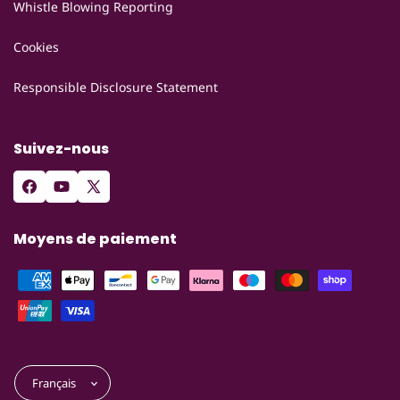
Whistle Blowing Reporting
Cookies
Responsible Disclosure Statement
Suivez-nous
Facebook
YouTube
X
(Twitter)
Moyens de paiement
Français