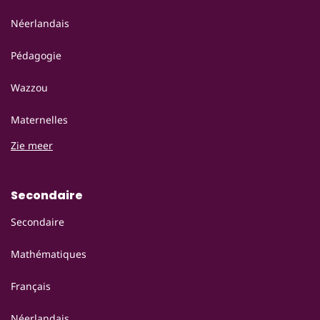
Néerlandais
Pédagogie
Wazzou
Maternelles
Zie meer
Secondaire
Secondaire
Mathématiques
Français
Néerlandais