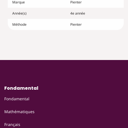
Marque
Pienter
Année(s)
4e année
Méthode
Pienter
Fondamental
Fondamental
Mathématiques
Français